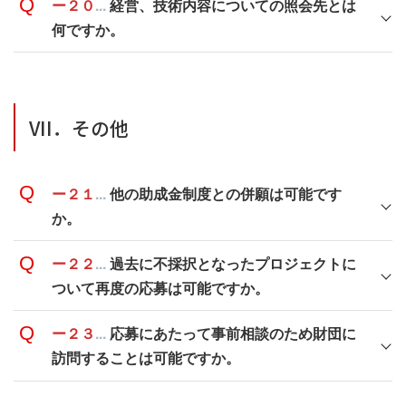
ー２０
...
経営、技術内容についての照会先とは
何ですか。
VII．その他
ー２１
...
他の助成金制度との併願は可能です
か。
ー２２
...
過去に不採択となったプロジェクトに
ついて再度の応募は可能ですか。
ー２３
...
応募にあたって事前相談のため財団に
訪問することは可能ですか。