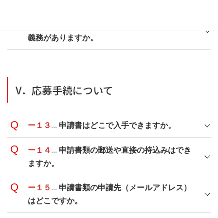
ー１２
...
助成金を受けるにあたってどのような
義務がありますか。
V．応募手続について
ー１３
...
申請書はどこで入手できますか。
ー１４
...
申請書類の郵送や直接の持込みはでき
ますか。
ー１５
...
申請書類の申請先（メールアドレス）
はどこですか。