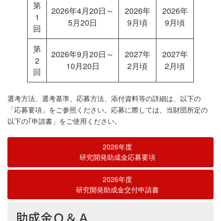
第
2026年4月20日～
2026年
2026年
1
5月20日
9月頃
9月頃
回
第
2026年9月20日～
2027年
2027年
2
10月20日
2月頃
2月頃
回
選考方法、選考基準、応募方法、添付資料等の詳細は、以下の
「応募要項」をご参照ください。応募に際しては、当財団所定の
以下の｢申請書」をご使用ください。
2026年度
研究開発助成金応募要項
2026年度
研究開発助成金交付申請書
助成金Ｑ＆Ａ