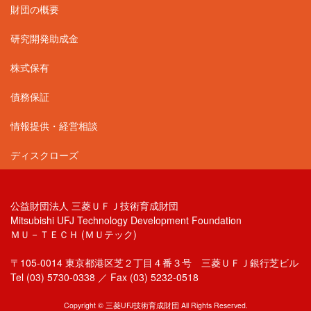
財団の概要
研究開発助成金
株式保有
債務保証
情報提供・経営相談
ディスクローズ
公益財団法人 三菱ＵＦＪ技術育成財団
Mitsubishi UFJ Technology Development Foundation
ＭＵ－ＴＥＣＨ (ＭＵテック)
〒105-0014 東京都港区芝２丁目４番３号 三菱ＵＦＪ銀行芝ビル
Tel (03) 5730-0338 ／ Fax (03) 5232-0518
Copyright © 三菱UFJ技術育成財団 All Rights Reserved.