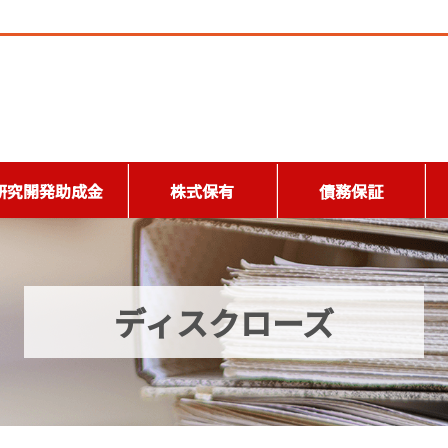
研究開発助成金
株式保有
債務保証
ディスクローズ