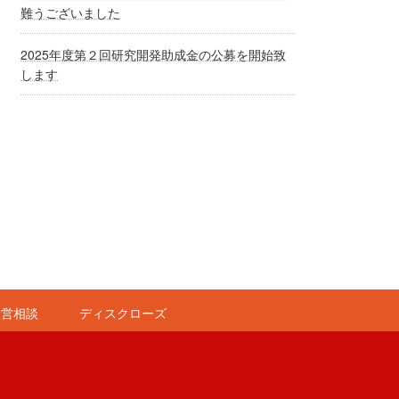
難うございました
2025年度第２回研究開発助成金の公募を開始致
します
経営相談
ディスクローズ