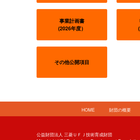
事業計画書
(2026年度）
その他公開項目
HOME
財団の概要
公益財団法人 三菱ＵＦＪ技術育成財団