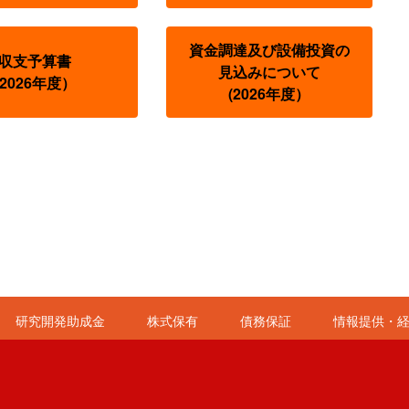
資金調達及び設備投資の
収支予算書
見込みについて
(2026年度）
(2026年度）
研究開発助成金
株式保有
債務保証
情報提供・