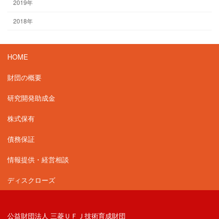
2019
年
2018
年
HOME
財団の概要
研究開発助成金
株式保有
債務保証
情報提供・経営相談
ディスクローズ
公益財団法人 三菱ＵＦＪ技術育成財団