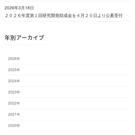
2026年3月18日
２０２６年度第１回研究開発助成金を４月２０日より公募受付
年別アーカイブ
2026
年
2025
年
2024
年
2023
年
2022
年
2021
年
2020
年