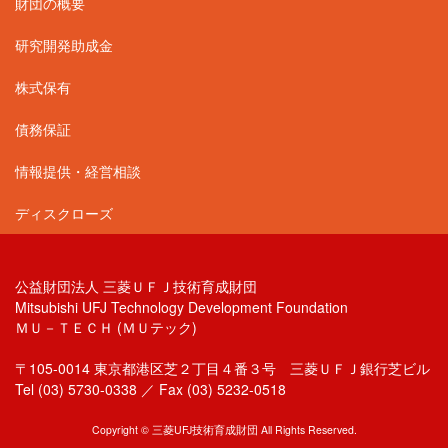
財団の概要
研究開発助成金
株式保有
債務保証
情報提供・経営相談
ディスクローズ
公益財団法人 三菱ＵＦＪ技術育成財団
Mitsubishi UFJ Technology Development Foundation
ＭＵ－ＴＥＣＨ (ＭＵテック)
〒105-0014 東京都港区芝２丁目４番３号 三菱ＵＦＪ銀行芝ビル
Tel (03) 5730-0338 ／ Fax (03) 5232-0518
Copyright © 三菱UFJ技術育成財団 All Rights Reserved.